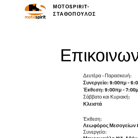
ΜΟΤΟSPIRIT-
ΣΤΑΘΟΠΟΥΛΟΣ
Επικοινων
Δευτέρα - Παρασκευή:
Συνεργείο: 9:00πμ - 6:
Έκθεση: 9:00πμ - 7:00
Σάββατο και Κυριακή:
Κλειστά
Έκθεση:
Λεωφόρος Μεσογείων 8
Συνεργείο: