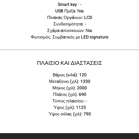
Smart key : -
USB Πρίζα: Ναι
Πίνακας Οργάνων: LCD
Συνδεσιμότητα: -
Σχάρα αποσκευών: Ναι
Φωτισμός: Συμβατικός με LED signature
ΠΛΑΙΣΙΟ ΚΑΙ ΔΙΑΣΤΑΣΕΙΣ
Βάρος (κιλά): 120
Μεταξόνιο (χιλ): 1330
Μήκος (χιλ): 2000
Πλάτος (χιλ): 690
Τύπος πλαισίου: -
Ύψος (χιλ): 1125
Ύψος σέλας (χιλ): 790