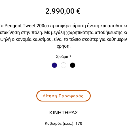
Τιμή
2.990,00 €
Το Peugeot Tweet 200cc προσφέρει άριστη άνεση και αποδοτικ
ετακίνηση στην πόλη. Με μεγάλη χωρητικότητα αποθήκευσης κ
ψηλή οικονομία καυσίμου, είναι το τέλειο σκούτερ για καθημερι
χρήση.
Χρώμα
*
Αίτηση Προσφοράς
ΚΙΝΗΤΗΡΑΣ
Κυβισμός (κ.εκ.): 170