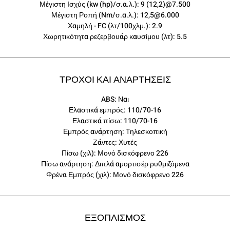
Μέγιστη Ισχύς (kw (hp)/σ.α.λ.): 9 (12,2)@7.500
Μέγιστη Ροπή (Nm/σ.α.λ.): 12,5@6.000
Χαμηλή - FC (λτ/100χλμ.): 2.9
Χωρητικότητα ρεζερβουάρ καυσίμου (λτ): 5.5
ΤΡΟΧΟΙ ΚΑΙ ΑΝΑΡΤΗΣΕΙΣ
ABS: Ναι
Ελαστικά εμπρός: 110/70-16
Ελαστικά πίσω: 110/70-16
Εμπρός ανάρτηση: Τηλεσκοπική
Ζάντες: Χυτές
Πίσω (χιλ): Μονό δισκόφρενο 226
Πίσω ανάρτηση: Διπλά αμορτισέρ ρυθμιζόμενα
Φρένα Εμπρός (χιλ): Μονό δισκόφρενο 226
ΕΞΟΠΛΙΣΜΟΣ