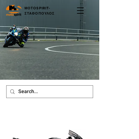
ΜΟΤΟSPIRIT-
ΣΤΑΘΟΠΟΥΛΟΣ