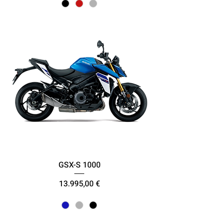
GSX-S 1000
Τιμή
13.995,00 €