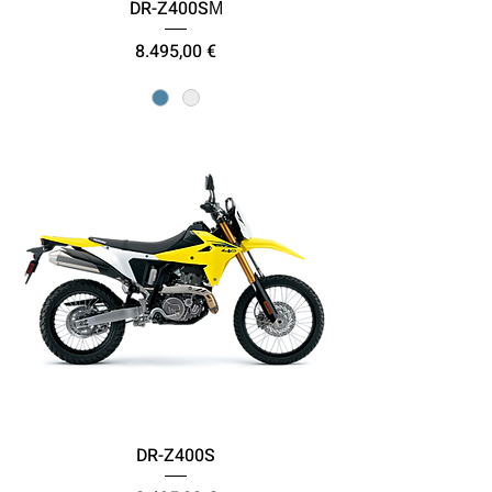
DR-Z400SΜ
Τιμή
8.495,00 €
DR-Z400S