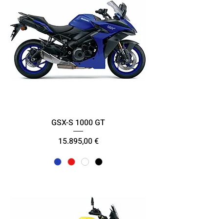
GSX-S 1000 GT
Τιμή
15.895,00 €