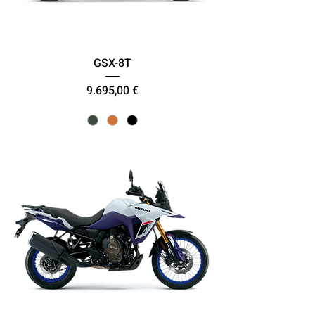
GSX-8T
Τιμή
9.695,00 €