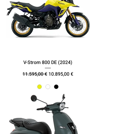
V-Strom 800 DE (2024)
Κανονική τιμή
Τιμή Έκπτωσης
11.595,00 €
10.895,00 €