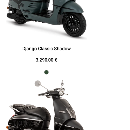
Django Classic Shadow
Τιμή
3.290,00 €