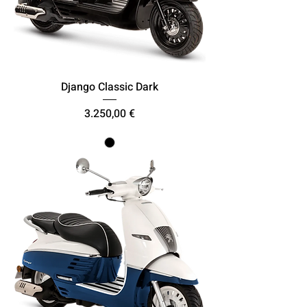
Django Classic Dark
Τιμή
3.250,00 €