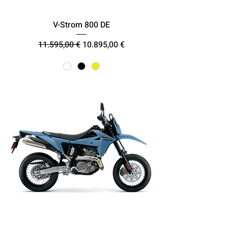
V-Strom 800 DE
Κανονική τιμή
Τιμή Έκπτωσης
11.595,00 €
10.895,00 €