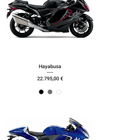
Hayabusa
Τιμή
22.795,00 €