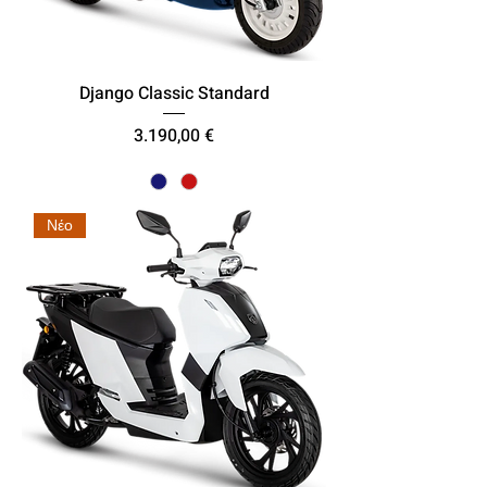
Django Classic Standard
Τιμή
3.190,00 €
Νέο